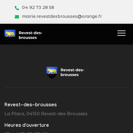
04 92 73 28 58
mairie.revestdesbrousses@orange.fr
Revest-des-brousses
La Place, 04150 Revest-des-Brousses
Heures d'ouverture